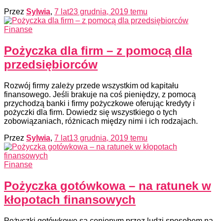
Przez
Sylwia
,
7 lat
23 grudnia, 2019
temu
Finanse
Pożyczka dla firm – z pomocą dla
przedsiębiorców
Rozwój firmy zależy przede wszystkim od kapitału
finansowego. Jeśli brakuje na coś pieniędzy, z pomocą
przychodzą banki i firmy pożyczkowe oferując kredyty i
pożyczki dla firm. Dowiedz się wszystkiego o tych
zobowiązaniach, różnicach między nimi i ich rodzajach.
Przez
Sylwia
,
7 lat
13 grudnia, 2019
temu
Finanse
Pożyczka gotówkowa – na ratunek w
kłopotach finansowych
Pożyczki gotówkowe są cenionym przez ludzi sposobem na